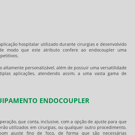
icação hospitalar utilizado durante cirurgias e desenvolvido
 de modo que este atributo confere ao
endocoupler
uma
petitivos.
 altamente personalizável, além de possuir uma versatilidade
tiplas aplicações, atendendo assim, a uma vasta gama de
QUIPAMENTO ENDOCOUPLER
peração, que conta, inclusive, com a opção de ajuste para que
erão utilizados em cirurgias, ou qualquer outro procedimento.
bom ajuste fino de foco, de forma que são necessárias