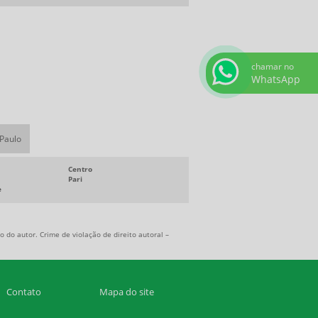
chamar no
WhatsApp
 Paulo
Centro
Pari
e
 do autor. Crime de violação de direito autoral –
Contato
Mapa do site