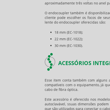
aproximadamente três voltas no anel par
O
endocoupler
também é disponibilizado
cliente pode escolher os focos de se
lente do
endocoupler
oferecidas são:
18 mm (EC-1018);
22 mm (EC-1022);
30 mm (EC-1030).
ACESSÓRIOS INTE
Esse item conta também com alguns ac
compatíveis com o equipamento, já qu
cabo de fibra óptica.
Este acessório é oferecido nos modelos
autoclavável, ssuas dimensões podem 
que são utilizados para conectar o cabo 