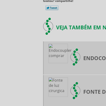
Gostou? compartilhe!
VEJA TAMBÉM EM N
ENDOCO
FONTE D