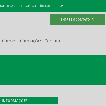
ua Rio Grande do Sul, 373 - Ribeirão Preto-SP
ENTRE EM CONTATO JÁ!
Informe
Informações
Contato
INFORMAÇÕES