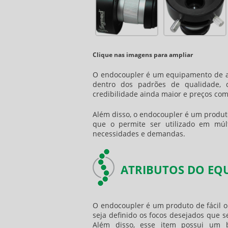
Clique nas imagens para ampliar
O
endocoupler
é um equipamento de apl
dentro dos padrões de qualidade,
credibilidade ainda maior e preços com
Além disso, o
endocoupler
é um produto
que o permite ser utilizado em múl
necessidades e demandas.
ATRIBUTOS DO E
O
endocoupler
é um produto de fácil o
seja definido os focos desejados que s
Além disso, esse item possui um 