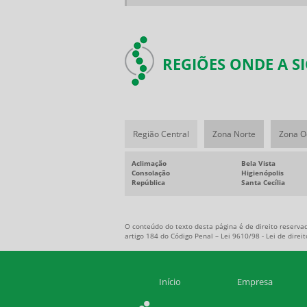
REGIÕES ONDE A 
Região Central
Zona Norte
Zona O
Aclimação
Bela Vista
Consolação
Higienópolis
República
Santa Cecília
O conteúdo do texto desta página é de direito reservad
artigo 184 do Código Penal –
Lei 9610/98 - Lei de direi
Início
Empresa