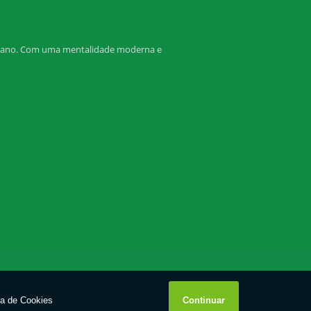
humano. Com uma mentalidade moderna e
W3C
W3C