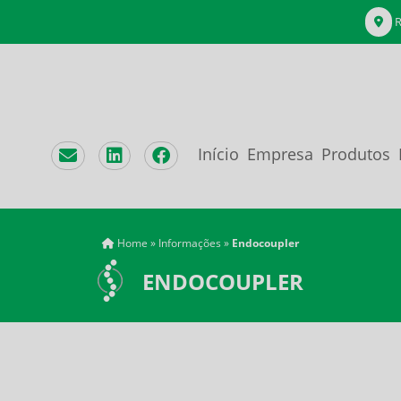
R
Início
Empresa
Produtos
Home
»
Informações
»
Endocoupler
ENDOCOUPLER