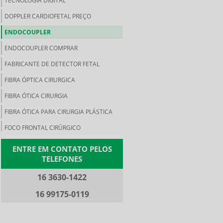
TECNOLOGIA DIGITAL
DOPPLER CARDIOFETAL PREÇO
ENDOCOUPLER
ENDOCOUPLER COMPRAR
FABRICANTE DE DETECTOR FETAL
FIBRA ÓPTICA CIRURGICA
FIBRA ÓTICA CIRURGIA
FIBRA ÓTICA PARA CIRURGIA PLÁSTICA
FOCO FRONTAL CIRÚRGICO
FOCO FRONTAL PREÇO
ENTRE EM CONTATO PELOS
TELEFONES
FOCO FRONTAL REGULÁVEL
FONTE DE LUZ BRANCA
16 3630-1422
FONTE DE LUZ CIRURGICA
16 99175-0119
FONTE DE LUZ FRIA