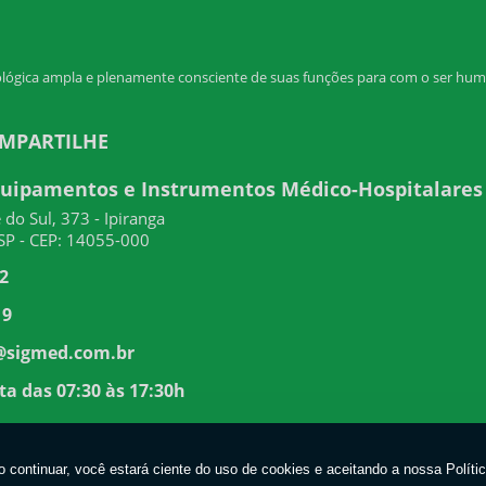
ológica ampla e plenamente consciente de suas funções para com o ser 
OMPARTILHE
quipamentos e Instrumentos Médico-Hospitalares
do Sul, 373 - Ipiranga
-SP - CEP: 14055-000
2
19
@sigmed.com.br
a das 07:30 às 17:30h