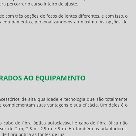
a percorrer o curso inteiro de ajuste.
 com três opções de focos de lentes diferentes, e com isso, o
us equipamentos, personalizando-os ao máximo. As opções de
GRADOS AO EQUIPAMENTO
essórios de alta qualidade e tecnologia que são totalmente
e complementam suas vantagens e sua eficácia. Um deles é o
 cabo de fibra óptica autoclavável e cabo de fibra ótica não
ser de 2 m; 2,3 m; 2,5 m e 3 m. Há também os adaptadores,
de fibra óptica às fontes de luz.