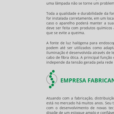
uma lâmpada não se torne um problema si
Toda a qualidade e durabilidade da
fo
for instalada corretamente, em um loca
caso o aparelho poderá manter a sua
deve ser feita com produtos químicos
que se evite a queima.
A
fonte de luz halógena para endosco
podem até ser utilizados como adapta
iluminação é desenvolvida através de
cabo de fibra ótica. A principal função
independe da tensão gerada pela rede e
EMPRESA FABRICA
Atuando com a fabricação, distribuiç
está no mercado há muitos anos. Seu tr
com o desenvolvimento de novas tec
dispõe de um estoque amplo e confiável