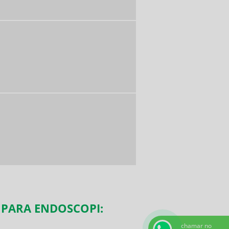
 PARA ENDOSCOPI:
chamar no