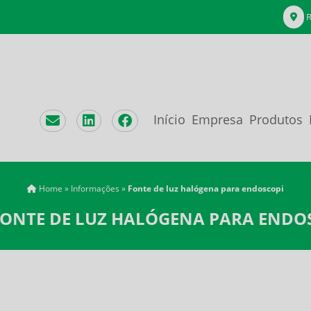
R
Início
Empresa
Produtos
Home
»
Informações
»
Fonte de luz halógena para endoscopi
FONTE DE LUZ HALÓGENA PARA ENDO