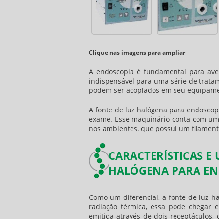
Clique nas imagens para ampliar
A endoscopia é fundamental para aver
indispensável para uma série de trata
podem ser acoplados em seu equipame
A
fonte de luz halógena para endoscop
exame. Esse maquinário conta com uma
nos ambientes, que possui um filament
CARACTERÍSTICAS E 
HALÓGENA PARA EN
Como um diferencial, a
fonte de luz h
radiação térmica, essa pode chegar e
emitida através de dois receptáculos,