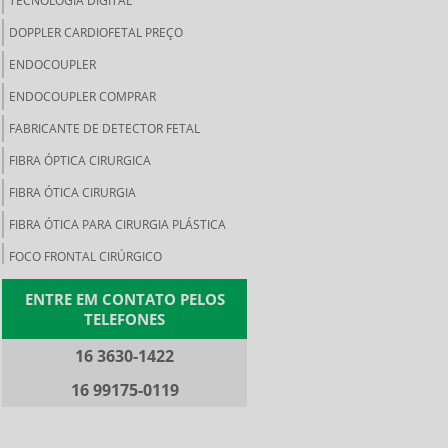
TECNOLOGIA DIGITAL
DOPPLER CARDIOFETAL PREÇO
ENDOCOUPLER
ENDOCOUPLER COMPRAR
FABRICANTE DE DETECTOR FETAL
FIBRA ÓPTICA CIRURGICA
FIBRA ÓTICA CIRURGIA
FIBRA ÓTICA PARA CIRURGIA PLÁSTICA
FOCO FRONTAL CIRÚRGICO
FOCO FRONTAL PREÇO
ENTRE EM CONTATO PELOS
TELEFONES
FOCO FRONTAL REGULÁVEL
FONTE DE LUZ BRANCA
16 3630-1422
FONTE DE LUZ CIRURGICA
16 99175-0119
FONTE DE LUZ FRIA