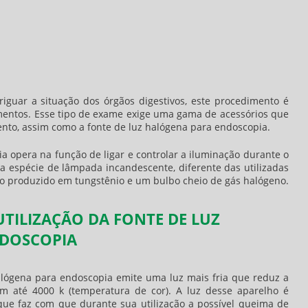
iguar a situação dos órgãos digestivos, este procedimento é
mentos. Esse tipo de exame exige uma gama de acessórios que
nto, assim como a
fonte de luz halógena para endoscopi
a.
i
a opera na função de ligar e controlar a iluminação durante o
 espécie de lâmpada incandescente, diferente das utilizadas
o produzido em tungstênio e um bulbo cheio de gás halógeno.
UTILIZAÇÃO DA FONTE DE LUZ
DOSCOPIA
alógena para endoscopi
a emite uma luz mais fria que reduz a
m até 4000 k (temperatura de cor). A luz desse aparelho é
 que faz com que durante sua utilização a possível queima de